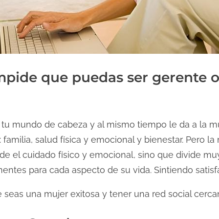
mpide que puedas ser gerente 
 tu mundo de cabeza y al mismo tiempo le da a la mu
amilia, salud física y emocional y bienestar. Pero la 
sde el cuidado físico y emocional, sino que divide m
nentes para cada aspecto de su vida. Sintiendo satis
 seas una mujer exitosa y tener una red social cerca