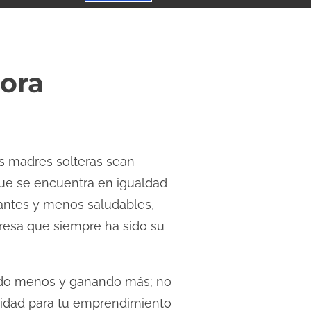
ora
s madres solteras sean
 que se encuentra en igualdad
santes y menos saludables,
resa que siempre ha sido su
ando menos y ganando más; no
ividad para tu emprendimiento