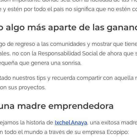
 y estén por todo el país no significa que no estén 
o algo más aparte de las ganan
lgo de regreso a las comunidades y mostrar que tie
es, no con la Responsabilidad Social de ahora que só
equeña que genera una sonrisa.
ado nuestros tips y recuerda compartir con aquella 
con sus proyectos.
e una madre emprendedora
 dejamos la historia de
Ixchel Anaya
, una exitosa madr
en todo el mundo a través de su empresa Ecopipo: