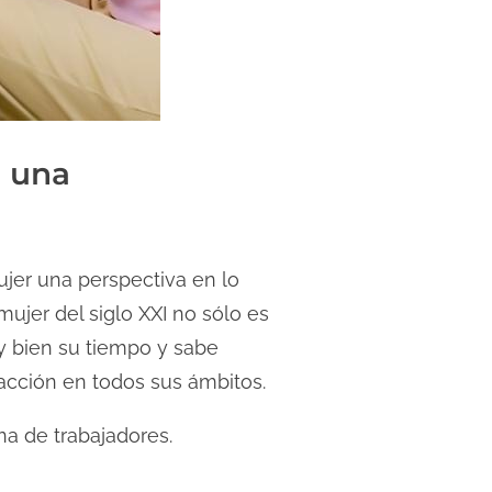
o una
jer una perspectiva en lo
mujer del siglo XXI no sólo es
uy bien su tiempo y sabe
facción en todos sus ámbitos.
na de trabajadores.