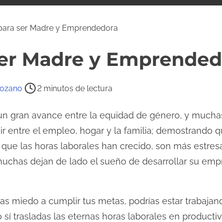
 para ser Madre y Emprendedora
 ser Madre y Emprended
Lozano
2 minutos de lectura
un gran avance entre la equidad de género, y mucha
ivir entre el empleo, hogar y la familia; demostrando
s que las horas laborales han crecido, son más estre
uchas dejan de lado el sueño de desarrollar su emp
gas miedo a cumplir tus metas, podrías estar trabaj
 sí trasladas las eternas horas laborales en product