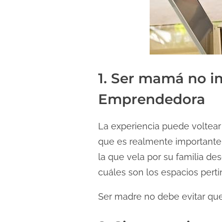
1. Ser mamá no i
Emprendedora
La experiencia puede voltear
que es realmente importante: f
la que vela por su familia de
cuáles son los espacios perti
Ser madre no debe evitar que