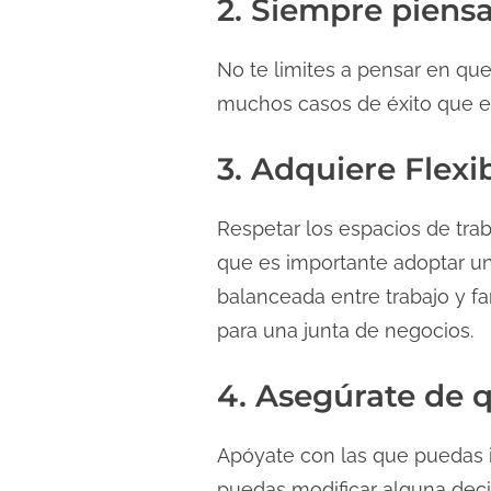
2. Siempre piens
No te limites a pensar en que 
muchos casos de éxito que em
3. Adquiere Flexi
Respetar los espacios de traba
que es importante adoptar una
balanceada entre trabajo y fam
para una junta de negocios.
4. Asegúrate de q
Apóyate con las que puedas i
puedas modificar alguna deci