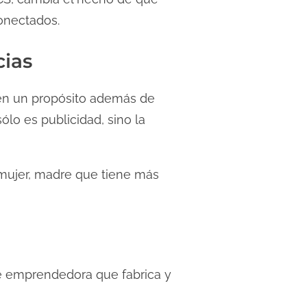
conectados.
cias
nen un propósito además de
lo es publicidad, sino la
mujer, madre que tiene más
e emprendedora que fabrica y