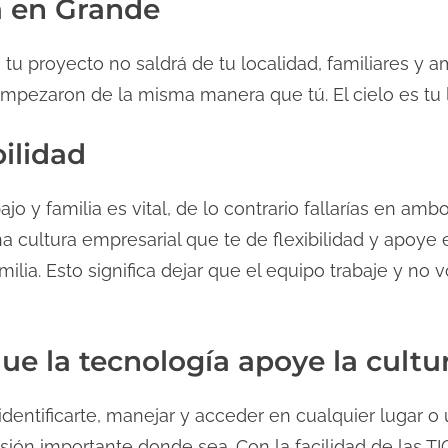
a en Grande
tu proyecto no saldrá de tu localidad, familiares y am
pezaron de la misma manera que tú. El cielo es tu l
bilidad
jo y familia es vital, de lo contrario fallarías en ambo
 cultura empresarial que te de flexibilidad y apoye 
ilia. Esto significa dejar que el equipo trabaje y no 
ue la tecnología apoye la cultu
dentificarte, manejar y acceder en cualquier lugar o
sión importante donde sea. Con la facilidad de las T