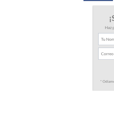
r
a
d
a