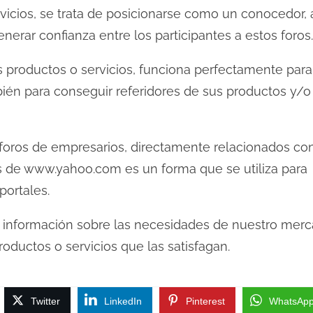
rvicios, se trata de posicionarse como un conocedor,
rar confianza entre los participantes a estos foros.
s productos o servicios, funciona perfectamente para
bién para conseguir referidores de sus productos y/o
 foros de empresarios, directamente relacionados co
as de www.yahoo.com es un forma que se utiliza para
ortales.
rá información sobre las necesidades de nuestro merc
oductos o servicios que las satisfagan.
Twitter
LinkedIn
Pinterest
WhatsAp