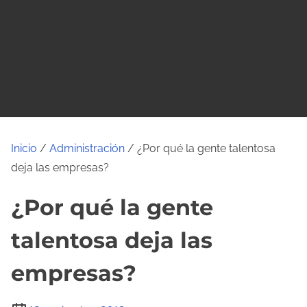
o
Inicio
/
Administración
/ ¿Por qué la gente talentosa
deja las empresas?
¿Por qué la gente
talentosa deja las
empresas?
T