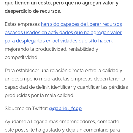
que tienen un costo, pero que no agregan valor, y
desperdicio de recursos
.
Estas empresas
han sido capaces de liberar recursos
escasos usados en actividades que no agregan valor
para desplegarlos en actividades que sí lo hacen
,
mejorando la productividad, rentabilidad y
competitividad.
Para establecer una relación directa entre la calidad y
un desempeño mejorado, las empresas deben tener la
capacidad de definir, identificar y cuantificar las pérdidas
producidas por la mala calidad.
Sígueme en Twitter:
@gabriel_fcop
.
Ayúdame a llegar a más emprendedores, comparte
este post si te ha gustado y deja un comentario para