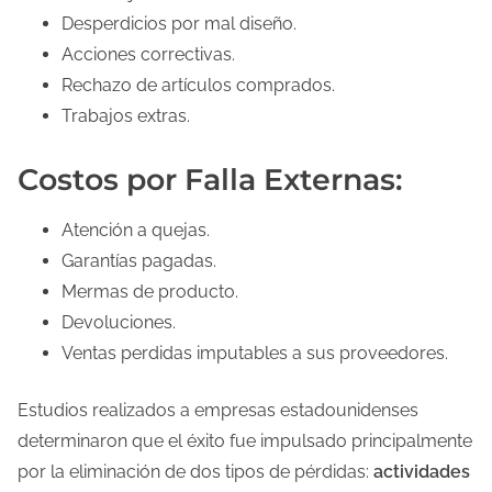
Desperdicios por mal diseño.
Acciones correctivas.
Rechazo de artículos comprados.
Trabajos extras.
Costos por Falla Externas:
Atención a quejas.
Garantías pagadas.
Mermas de producto.
Devoluciones.
Ventas perdidas imputables a sus proveedores.
Estudios realizados a empresas estadounidenses
determinaron que el éxito fue impulsado principalmente
por la eliminación de dos tipos de pérdidas:
actividades