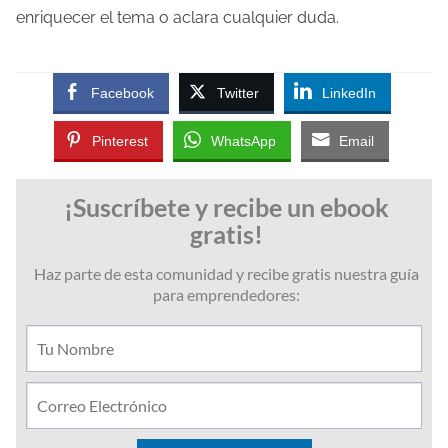
enriquecer el tema o aclara cualquier duda.
Facebook
Twitter
LinkedIn
Pinterest
WhatsApp
Email