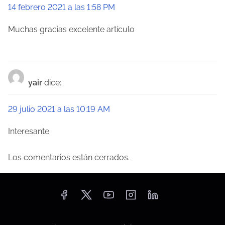
14 febrero 2021 a las 1:58 PM
Muchas gracias excelente artículo
yair
dice:
29 julio 2021 a las 10:19 AM
Interesante
Los comentarios están cerrados.