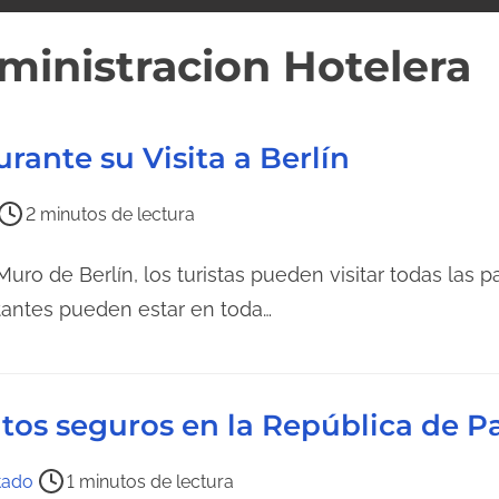
ministracion Hotelera
rante su Visita a Berlín
2 minutos de lectura
ro de Berlín, los turistas pueden visitar todas las pa
itantes pueden estar en toda…
ntos seguros en la República de 
tado
1 minutos de lectura