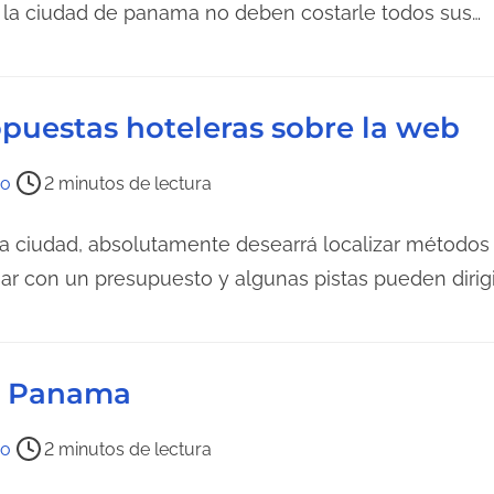
n la ciudad de panama no deben costarle todos sus…
opuestas hoteleras sobre la web
do
2 minutos de lectura
 la ciudad, absolutamente desearrá localizar métodos 
ar con un presupuesto y algunas pistas pueden dirigi
en Panama
do
2 minutos de lectura