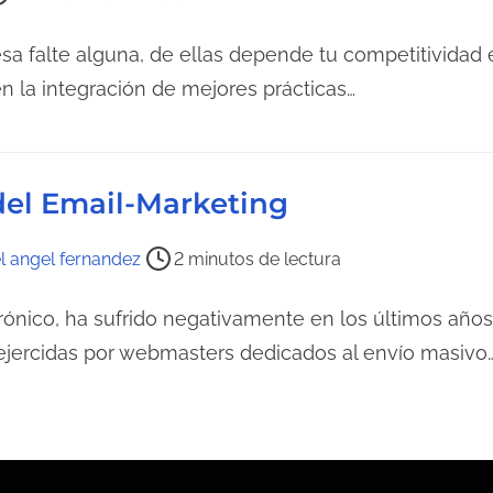
a falte alguna, de ellas depende tu competitividad 
n la integración de mejores prácticas…
del Email-Marketing
l angel fernandez
2 minutos de lectura
rónico, ha sufrido negativamente en los últimos años 
 ejercidas por webmasters dedicados al envío masivo