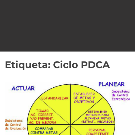
o
Etiqueta:
Ciclo PDCA