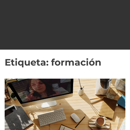
o
Etiqueta:
formación