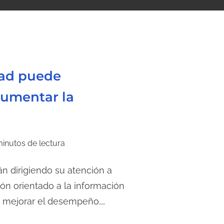
dad puede
aumentar la
minutos de lectura
n dirigiendo su atención a
ón orientado a la información
ra mejorar el desempeño,…