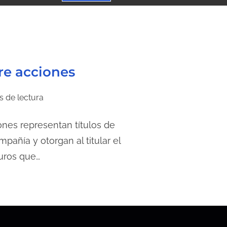
re acciones
s de lectura
es representan títulos de
pañía y otorgan al titular el
turos que…