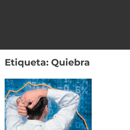
o
Etiqueta:
Quiebra