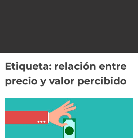
o
Etiqueta:
relación entre
precio y valor percibido