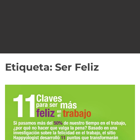
o
Etiqueta:
Ser Feliz