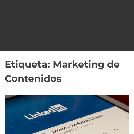
o
Etiqueta:
Marketing de
Contenidos