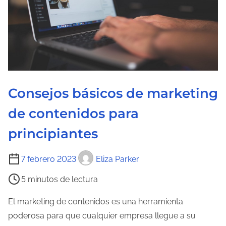
Consejos básicos de marketing
de contenidos para
principiantes
T
7 febrero 2023
Eliza Parker
i
5 minutos de lectura
e
m
El marketing de contenidos es una herramienta
p
poderosa para que cualquier empresa llegue a su