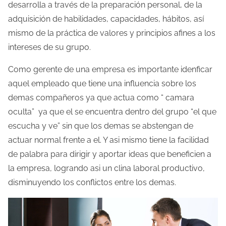
desarrolla a través de la preparación personal, de la
l
adquisición de habilidades, capacidades, hábitos, así
a
mismo de la práctica de valores y principios afines a los
e
intereses de su grupo.
n
Como gerente de una empresa es importante idenficar
t
aquel empleado que tiene una influencia sobre los
r
demas compañeros ya que actua como “ camara
a
oculta” ya que el se encuentra dentro del grupo “el que
d
escucha y ve” sin que los demas se abstengan de
a
actuar normal frente a el. Y asi mismo tiene la facilidad
de palabra para dirigir y aportar ideas que beneficien a
la empresa, logrando asi un clina laboral productivo,
disminuyendo los conflictos entre los demas.