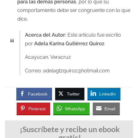
para las demás personas
, por lo que su
comportamiento debe ser congruente con lo que
dice.
Acerca del Autor:
Este articulo fue escrito
por
Adela Karina Gutiérrez Quiroz
Acayucan, Veracruz
Correo: adelagtzquiroz@hotmail.com
Facebook
Twitter
LinkedIn
Pinterest
WhatsApp
Email