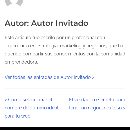
Autor: Autor Invitado
Este articulo fue escrito por un profesional con
experiencia en estrategia, marketing y negocios, que ha
querido compartir sus conocimientos con la comunidad
emprendedora.
Ver todas las entradas de Autor Invitado >
N
<
Cómo seleccionar el
El verdadero secreto para
nombre de dominio ideal
tener un negocio exitoso
>
a
para tu web
v