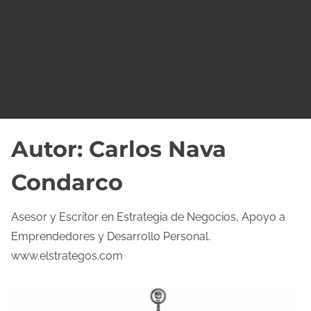
o
Autor:
Carlos Nava
Condarco
Asesor y Escritor en Estrategia de Negocios, Apoyo a
Emprendedores y Desarrollo Personal.
www.elstrategos.com