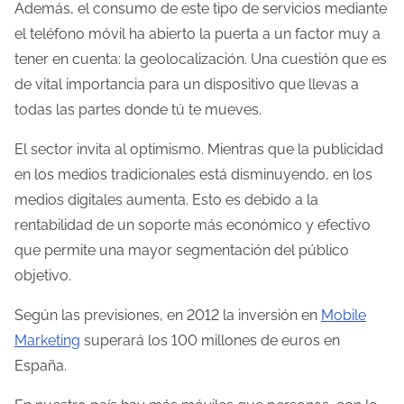
Además, el consumo de este tipo de servicios mediante
l
el teléfono móvil ha abierto la puerta a un factor muy a
a
tener en cuenta: la geolocalización. Una cuestión que es
e
de vital importancia para un dispositivo que llevas a
n
todas las partes donde tú te mueves.
t
El sector invita al optimismo. Mientras que la publicidad
r
en los medios tradicionales está disminuyendo, en los
a
medios digitales aumenta. Esto es debido a la
d
rentabilidad de un soporte más económico y efectivo
a
que permite una mayor segmentación del público
objetivo.
Según las previsiones, en 2012 la inversión en
Mobile
Marketing
superará los 100 millones de euros en
España.