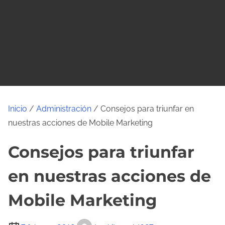
o
Inicio
/
Administración
/ Consejos para triunfar en
nuestras acciones de Mobile Marketing
Consejos para triunfar
en nuestras acciones de
Mobile Marketing
T