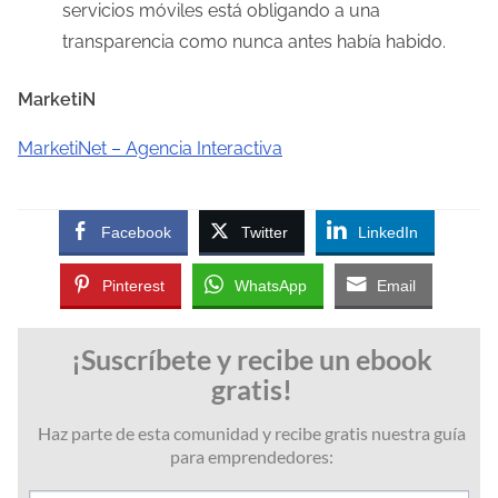
servicios móviles está obligando a una
transparencia como nunca antes había habido.
MarketiN
MarketiNet – Agencia Interactiva
Facebook
Twitter
LinkedIn
Pinterest
WhatsApp
Email