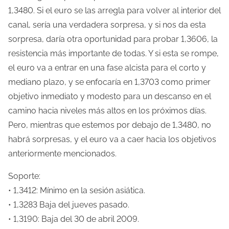
t
1,3480. Si el euro se las arregla para volver al interior del
r
canal, sería una verdadera sorpresa, y si nos da esta
a
sorpresa, daría otra oportunidad para probar 1,3606, la
d
resistencia más importante de todas. Y si esta se rompe,
a
el euro va a entrar en una fase alcista para el corto y
mediano plazo, y se enfocaría en 1,3703 como primer
objetivo inmediato y modesto para un descanso en el
camino hacia niveles más altos en los próximos días.
Pero, mientras que estemos por debajo de 1,3480, no
habrá sorpresas, y el euro va a caer hacia los objetivos
anteriormente mencionados.
Soporte:
• 1,3412: Mínimo en la sesión asiática.
• 1,3283 Baja del jueves pasado.
• 1,3190: Baja del 30 de abril 2009.