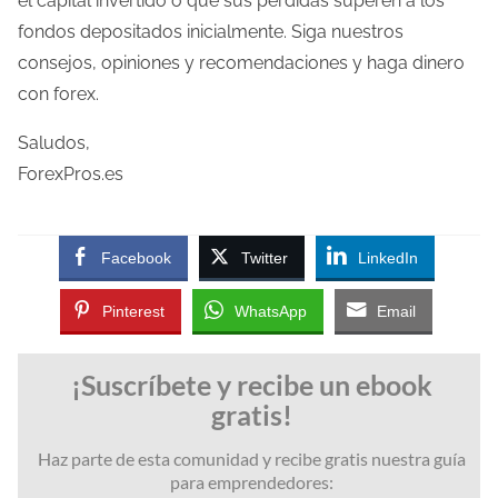
el capital invertido o que sus pérdidas superen a los
fondos depositados inicialmente. Siga nuestros
consejos, opiniones y recomendaciones y haga dinero
con forex.
Saludos,
ForexPros.es
Facebook
Twitter
LinkedIn
Pinterest
WhatsApp
Email