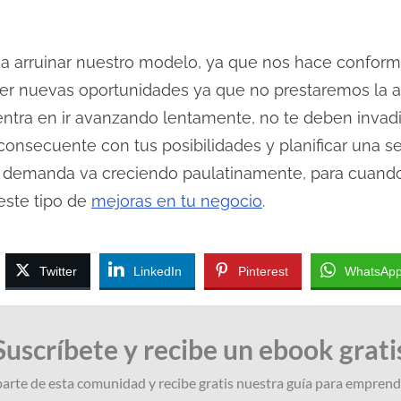
 a arruinar nuestro modelo, ya que nos hace conform
ver nuevas oportunidades ya que no prestaremos la a
ntra en ir avanzando lentamente, no te deben invadir
consecuente con tus posibilidades y planificar una se
 demanda va creciendo paulatinamente, para cuando
este tipo de
mejoras en tu negocio
.
Twitter
LinkedIn
Pinterest
WhatsAp