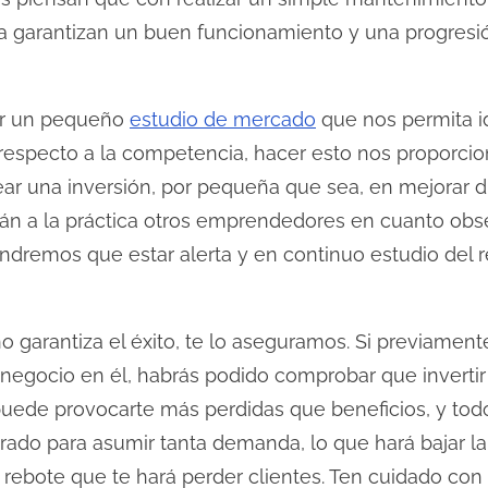
a garantizan un buen funcionamiento y una progres
zar un pequeño
estudio de mercado
que nos permita id
 respecto a la competencia, hacer esto nos proporci
near una inversión, por pequeña que sea, en mejorar 
arán a la práctica otros emprendedores en cuanto ob
endremos que estar alerta y en continuo estudio del 
 garantiza el éxito, te lo aseguramos. Si previamente
u negocio en él, habrás podido comprobar que invert
puede provocarte más perdidas que beneficios, y todo
ado para asumir tanta demanda, lo que hará bajar la
 rebote que te hará perder clientes. Ten cuidado con