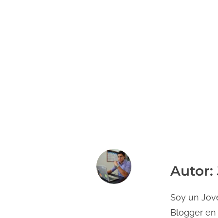
Autor: 
Soy un Jove
Blogger en