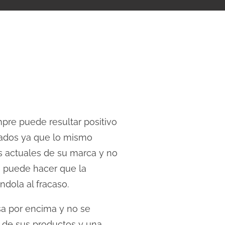
mpre puede resultar positivo
mados ya que lo mismo
s actuales de su marca y no
e puede hacer que la
dola al fracaso.
a por encima y no se
 de sus productos y una