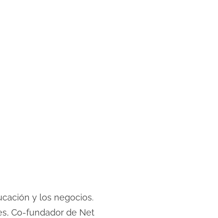
cación y los negocios.
s, Co-fundador de Net