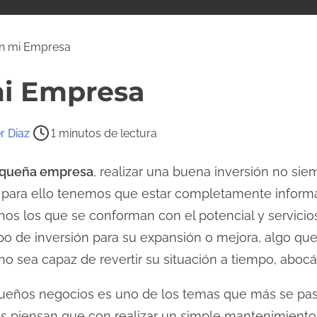
 en mi Empresa
mi Empresa
r Diaz
1 minutos de lectura
queña empresa
, realizar una buena inversión no sie
ro para ello tenemos que estar completamente infor
hos los que se conforman con el potencial y servicio
ipo de inversión para su expansión o mejora, algo qu
 sea capaz de revertir su situación a tiempo, abocán
queños negocios es uno de los temas que más se pas
s piensan que con realizar un simple mantenimiento