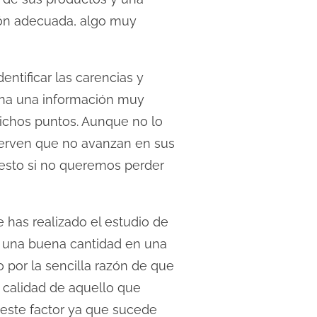
ión adecuada, algo muy
entificar las carencias y
ona una información muy
dichos puntos. Aunque no lo
serven que no avanzan en sus
resto si no queremos perder
 has realizado el estudio de
ir una buena cantidad en una
 por la sencilla razón de que
 calidad de aquello que
 este factor ya que sucede