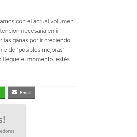
arnos con el actual volumen
tención necesaria en ir
 las ganas por ir creciendo
rie de “posibles mejoras”
 llegue el momento, estés
p
Email