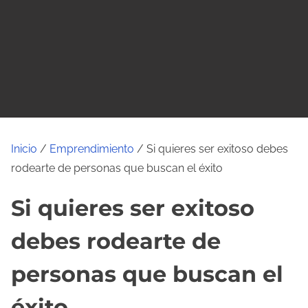
o
Inicio
/
Emprendimiento
/ Si quieres ser exitoso debes
rodearte de personas que buscan el éxito
Si quieres ser exitoso
debes rodearte de
personas que buscan el
éxito