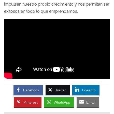
impulsen nuestro propio crecimiento y nos permitan ser
exitosos en todo lo que emprendamos.
Facebook
Twitter
LinkedIn
Pinterest
WhatsApp
Email