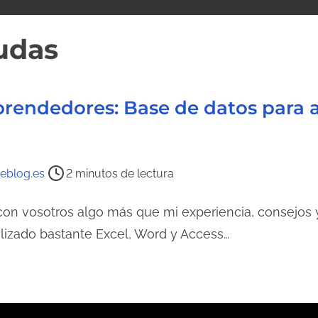
udas
endedores: Base de datos para an
eblog.es
2 minutos de lectura
con vosotros algo más que mi experiencia, consejos
tilizado bastante Excel, Word y Access…