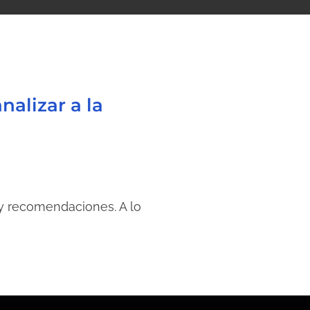
alizar a la
 y recomendaciones. A lo