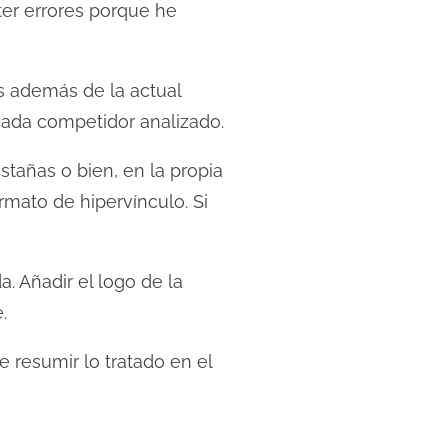
ter errores porque he
ñas además de la actual
cada competidor analizado.
tañas o bien, en la propia
mato de hipervínculo. Si
a. Añadir el logo de la
.
e resumir lo tratado en el