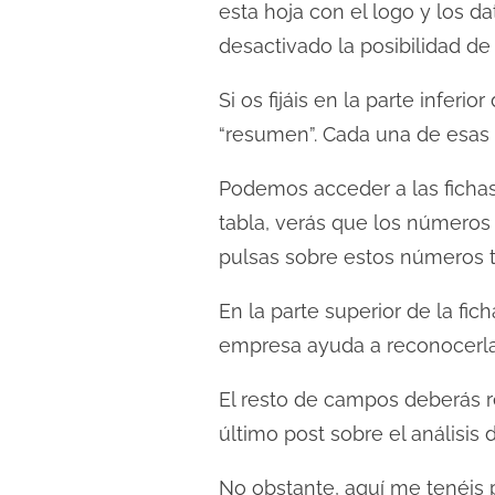
d
esta hoja con el logo y los 
a
desactivado la posibilidad de 
Si os fijáis en la parte infer
“resumen”. Cada una de esas 
Podemos acceder a las fichas
tabla, verás que los números
pulsas sobre estos números te
En la parte superior de la fic
empresa ayuda a reconocerla 
El resto de campos deberás re
último post sobre el análisis
No obstante, aquí me tenéis 