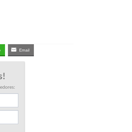
p
Email