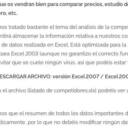
ue os vendrán bien para comparar precios, estudio d
ro, etc.
s tratado bastante el tema del análisis de la comp
mitirá almacenar la información relativa a nuestros c
e datos realizada en Excel. Está optimizada para la 
ara Excel 2003 (aunque no garantizo el correcto func
vitar que se cuele ningún virus, así que podéis estar 
ESCARGAR ARCHIVO: versión Excel 2007 / Excel 20
 el archivo [listado de competidores.xls] podréis ve
nos que el resumen de todos los datos importantes 
ticamente, por lo que no debéis modificar ningún dato