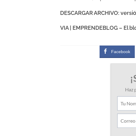
DESCARGAR ARCHIVO: versión
VIA | EMPRENDEBLOG – El bl
Facebook