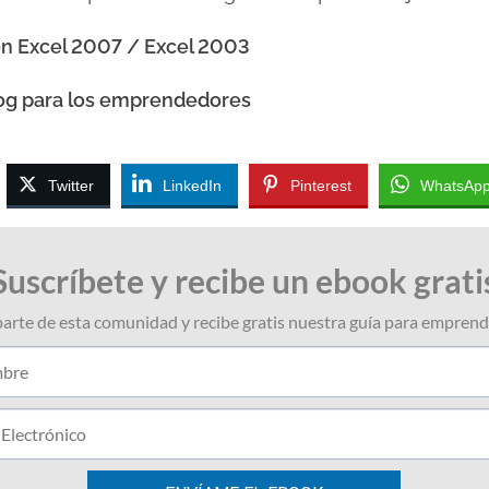
 Excel 2007 / Excel 2003
og para los emprendedores
Twitter
LinkedIn
Pinterest
WhatsAp