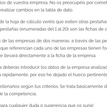
datos de vuestra empresa. No os preocupéis por come
realizar cambios en la tabla de dato.
ior de la hoja de cálculo veréis que exiten otras pesta
pestañas (enumeradas del 1 al 20) son las fichas de 
 de las empresas de dos maneras, a través de las pes
 que referencian cada uno de las empresas tienen for
 llevará directamente a la ficha de la empresa.
ha deberás introducir los datos de la empresa analizad
rápidamente, por eso he dejado el hueco pertinente
llenarlos según tus criterios. Se trata básicamente d
 de la competencia.
para cualquier duda o sugerencia que os surja!