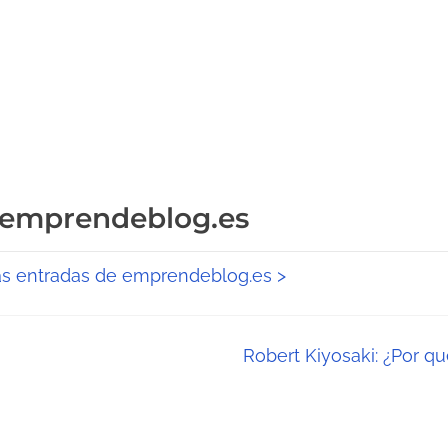
 emprendeblog.es
as entradas de emprendeblog.es >
Robert Kiyosaki: ¿Por q