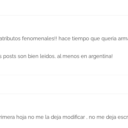
2 atributos fenomenales!! hace tiempo que queria arm
 posts son bien leidos, al menos en argentina!
rimera hoja no me la deja modificar , no me deja e