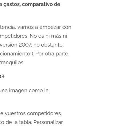
e gastos, comparativo de
etencia, vamos a empezar con
ompetidores. No es ni más ni
versión 2007, no obstante,
ionamiento!). Por otra parte,
tranquilos!
03
r una imagen como la
de vuestros competidores.
 de la tabla. Personalizar