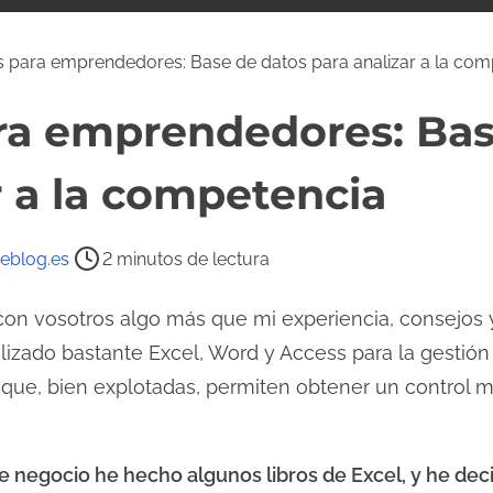
 para emprendedores: Base de datos para analizar a la com
ra emprendedores: Bas
r a la competencia
eblog.es
2 minutos de lectura
con vosotros algo más que mi experiencia, consejos
tilizado bastante Excel, Word y Access para la gestión
que, bien explotadas, permiten obtener un control 
de negocio he hecho algunos libros de Excel, y he dec