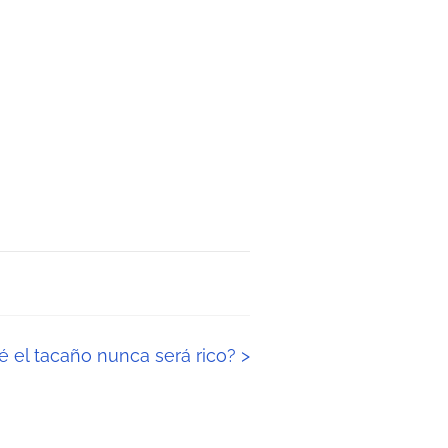
ué el tacaño nunca será rico?
>