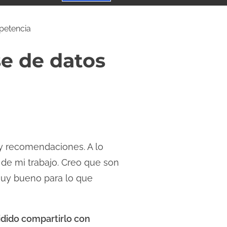
petencia
e de datos
 y recomendaciones. A lo
 de mi trabajo. Creo que son
muy bueno para lo que
idido compartirlo con