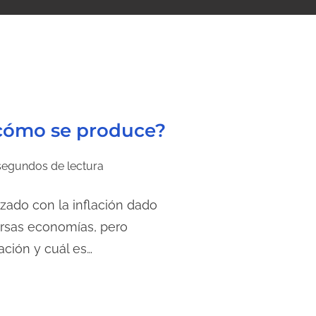
 cómo se produce?
segundos de lectura
izado con la inflación dado
rsas economías, pero
ción y cuál es…