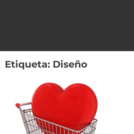
o
Etiqueta:
Diseño