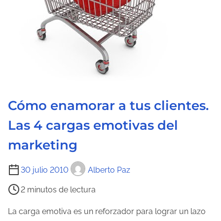
Cómo enamorar a tus clientes.
Las 4 cargas emotivas del
marketing
T
30 julio 2010
Alberto Paz
i
2 minutos de lectura
e
m
La carga emotiva es un reforzador para lograr un lazo