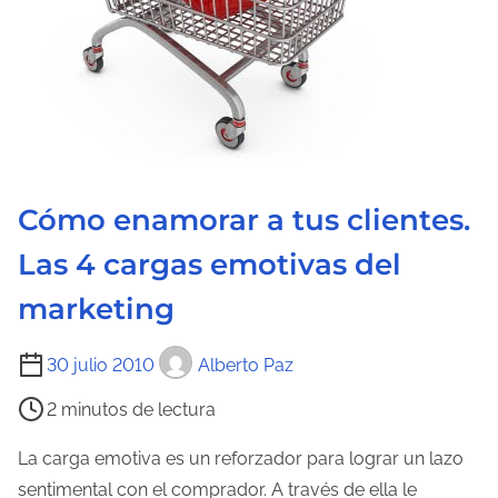
Cómo enamorar a tus clientes.
Las 4 cargas emotivas del
marketing
T
30 julio 2010
Alberto Paz
i
2 minutos de lectura
e
m
La carga emotiva es un reforzador para lograr un lazo
p
sentimental con el comprador. A través de ella le