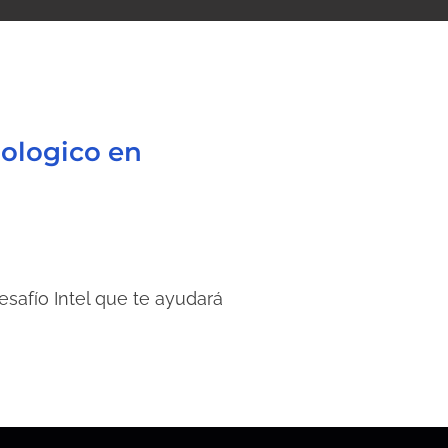
nologico en
safío Intel que te ayudará