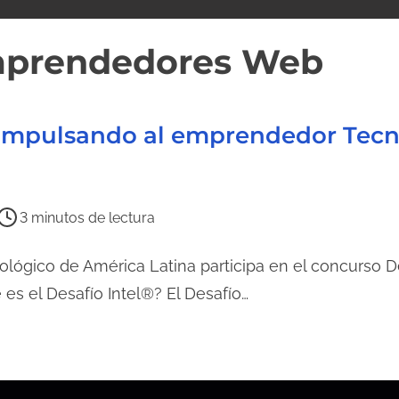
prendedores Web
0: Impulsando al emprendedor Tec
3 minutos de lectura
lógico de América Latina participa en el concurso De
es el Desafío Intel®? El Desafío…