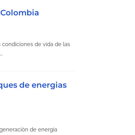
n Colombia
as condiciones de vida de las
…
ques de energias
 generación de energía