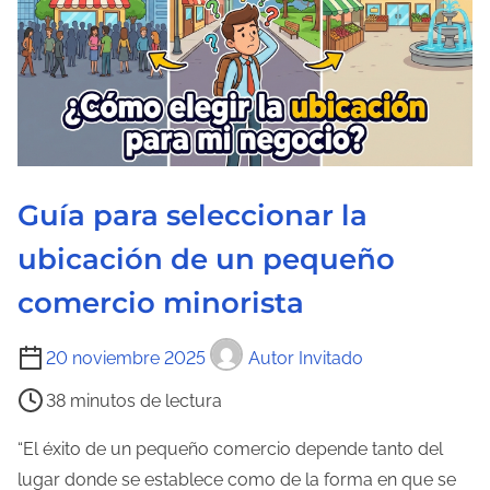
Guía para seleccionar la
ubicación de un pequeño
comercio minorista
T
20 noviembre 2025
Autor Invitado
i
38 minutos de lectura
e
m
“El éxito de un pequeño comercio depende tanto del
p
lugar donde se establece como de la forma en que se