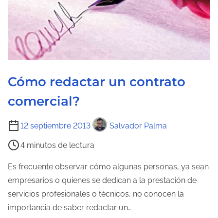
Cómo redactar un contrato
comercial?
T
12 septiembre 2013
Salvador Palma
i
4 minutos de lectura
e
m
Es frecuente observar cómo algunas personas, ya sean
p
empresarios o quienes se dedican a la prestación de
o
servicios profesionales o técnicos, no conocen la
d
importancia de saber redactar un…