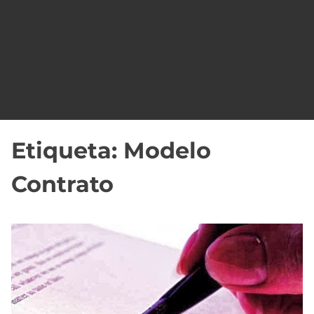
o
Etiqueta:
Modelo
Contrato