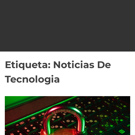
o
Etiqueta:
Noticias De
Tecnologia