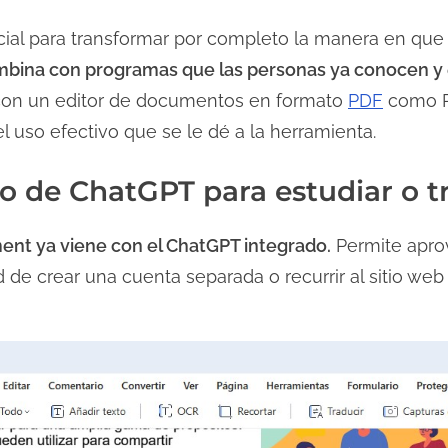
ial para transformar por completo la manera en que 
ombina con programas que las personas ya conocen y
con un editor de documentos en formato
PDF
como P
 uso efectivo que se le dé a la herramienta.
so de ChatGPT para estudiar o t
ent ya viene con el ChatGPT integrado.
Permite aprov
 de crear una cuenta separada o recurrir al sitio web