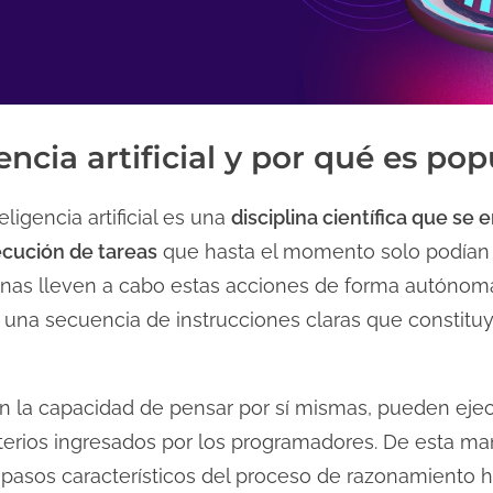
encia artificial y por qué es pop
eligencia artificial es una
disciplina científica que se
ecución de tareas
que hasta el momento solo podían s
nas lleven a cabo estas acciones de forma autónom
una secuencia de instrucciones claras que constitu
en la capacidad de pensar por sí mismas, pueden ejec
iterios ingresados por los programadores. De esta ma
pasos característicos del proceso de razonamiento 