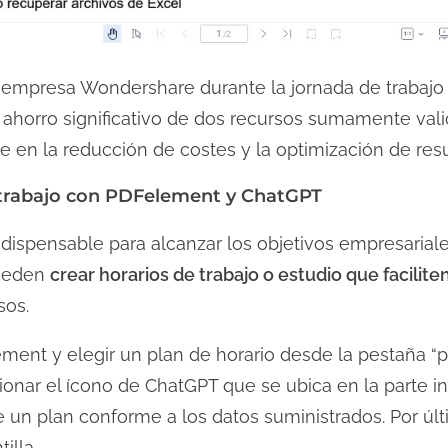
a empresa Wondershare durante la jornada de trabajo 
horro significativo de dos recursos sumamente valio
ce en la reducción de costes y la optimización de res
 trabajo con PDFelement y ChatGPT
ndispensable para alcanzar los objetivos empresaria
ueden
crear horarios de trabajo o estudio que facilite
sos.
ment y elegir un plan de horario desde la pestaña “p
sionar el ícono de ChatGPT que se ubica en la parte in
re un plan conforme a los datos suministrados. Por úl
illa.