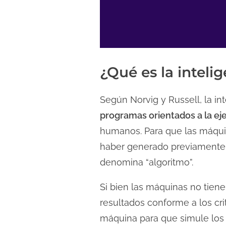
d
a
¿Qué es la intelig
Según Norvig y Russell, la int
programas orientados a la ej
humanos. Para que las máqui
haber generado previamente 
denomina “algoritmo”.
Si bien las máquinas no tien
resultados conforme a los cr
máquina para que simule los 