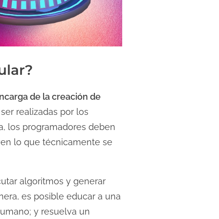
ular?
 encarga de la creación de
er realizadas por los
a, los programadores deben
yen lo que técnicamente se
utar algoritmos y generar
nera, es posible educar a una
humano; y resuelva un