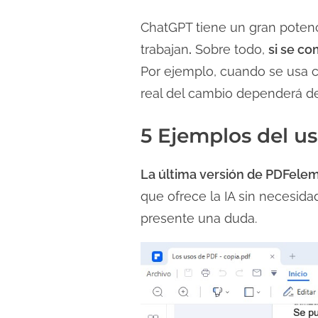
ChatGPT tiene un gran potenc
trabajan
.
Sobre todo,
si se c
Por ejemplo, cuando se usa 
real del cambio dependerá del
5 Ejemplos del u
La última versión de PDFelem
que ofrece la IA sin necesidad
presente una duda.