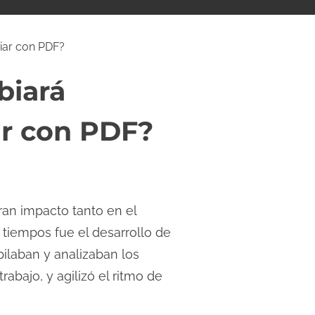
diar con PDF?
biará
ar con PDF?
an impacto tanto en el
tiempos fue el desarrollo de
ilaban y analizaban los
abajo, y agilizó el ritmo de