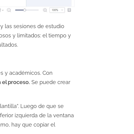
y las sesiones de estudio
sos y limitados: el tiempo y
ultados.
les y académicos. Con
n el proceso.
Se puede crear
lantilla”. Luego de que se
ferior izquierda de la ventana
timo, hay que copiar el