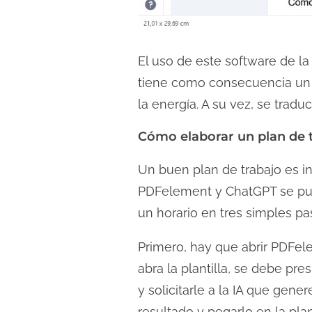
El uso de este software de l
tiene como consecuencia un a
la energía. A su vez, se tradu
Cómo elaborar un plan de
Un buen plan de trabajo es i
PDFelement y ChatGPT se p
un horario en tres simples pa
Primero, hay que abrir PDFele
abra la plantilla, se debe pre
y solicitarle a la IA que gene
resultado y pegarlo en la plant