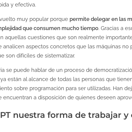
ida y efectiva.
 ha vuelto muy popular porque
permite delegar en las m
complejidad que consumen mucho tiempo
. Gracias a e
en aquellas cuestiones que son realmente importante
 analicen aspectos concretos que las máquinas no
 son difíciles de sistematizar.
a se puede hablar de un proceso de democratización de
 están al alcance de todas las personas que tienen
iento sobre programación para ser utilizadas. Han de
 se encuentran a disposición de quienes deseen aprov
T nuestra forma de trabajar y 