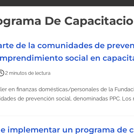
ograma De Capacitaci
arte de la comunidades de prevenc
prendimiento social en capacit
2 minutos de lectura
aller en finanzas domésticas/personales de la Fundaci
idades de prevención social, denominadas PPC. Los 
r e implementar un programa de c