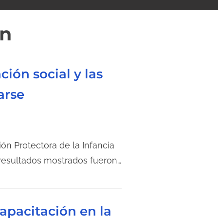
on
ión social y las
arse
ón Protectora de la Infancia
resultados mostrados fueron…
apacitación en la