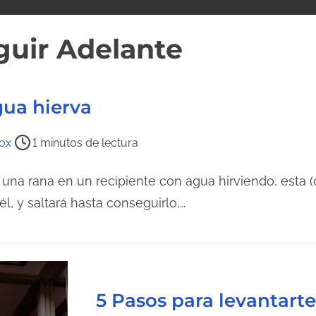
guir Adelante
gua hierva
ox
1 minutos de lectura
 una rana en un recipiente con agua hirviendo, esta 
él, y saltará hasta conseguirlo,…
5 Pasos para levantart