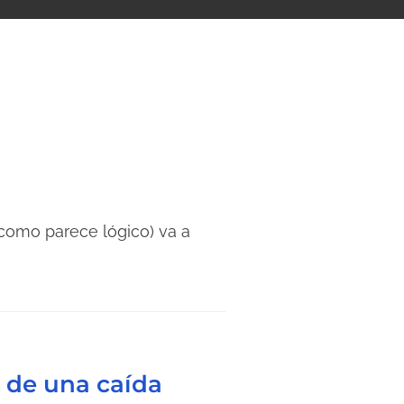
(como parece lógico) va a
e de una caída