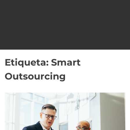
o
Etiqueta:
Smart
Outsourcing