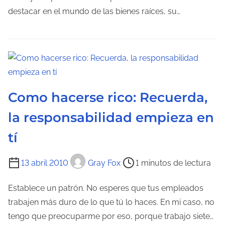
e
d
destacar en el mundo de las bienes raíces, su…
n
e
t
l
r
e
a
c
d
t
a
u
Como hacerse rico: Recuerda,
r
la responsabilidad empieza en
a
tí
d
e
T
13 abril 2010
Gray Fox
1 minutos de lectura
l
i
a
e
Establece un patrón. No esperes que tus empleados
e
m
trabajen más duro de lo que tú lo haces. En mi caso, no
n
p
tengo que preocuparme por eso, porque trabajo siete…
t