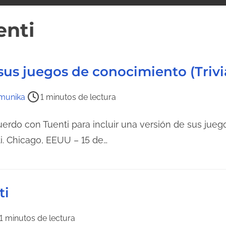
enti
us juegos de conocimiento (Trivi
munika
1 minutos de lectura
erdo con Tuenti para incluir una versión de sus jueg
i. Chicago, EEUU – 15 de…
ti
1 minutos de lectura