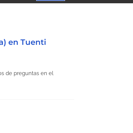
a) en Tuenti
os de preguntas en el