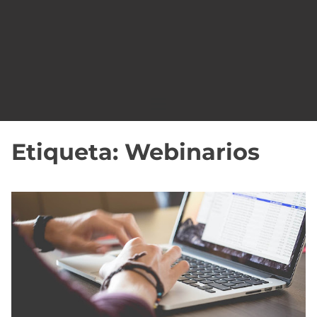
o
Etiqueta:
Webinarios