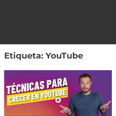
o
Etiqueta:
YouTube