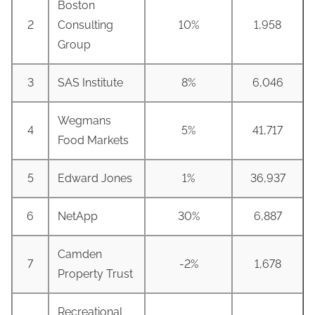
Boston
2
Consulting
10%
1,958
Group
3
SAS Institute
8%
6,046
Wegmans
4
5%
41,717
Food Markets
5
Edward Jones
1%
36,937
6
NetApp
30%
6,887
Camden
7
-2%
1,678
Property Trust
Recreational