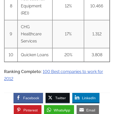
8
Equipment
12%
10,466
(REI)
CHG
9
Healthcare
17%
1,312
Services
10
Quicken Loans
20%
3,808
Ranking Completo:
100 Best companies to work for
2012
Facebook
Twitter
LinkedIn
Pinterest
WhatsApp
Email