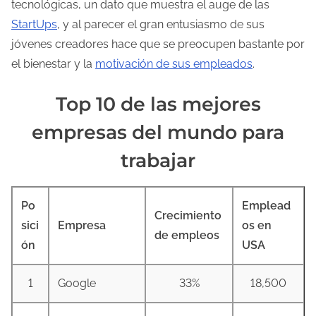
tecnológicas, un dato que muestra el auge de las
StartUps
, y al parecer el gran entusiasmo de sus
jóvenes creadores hace que se preocupen bastante por
el bienestar y la
motivación de sus empleados
.
Top 10 de las mejores
empresas del mundo para
trabajar
Po
Emplead
Crecimiento
sici
Empresa
os en
de empleos
ón
USA
1
Google
33%
18,500