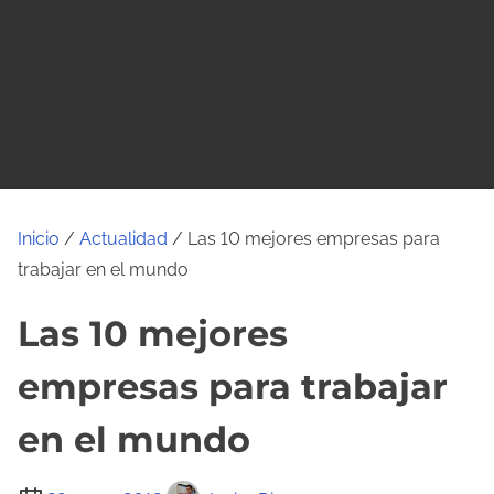
o
Inicio
/
Actualidad
/ Las 10 mejores empresas para
trabajar en el mundo
Las 10 mejores
empresas para trabajar
en el mundo
T