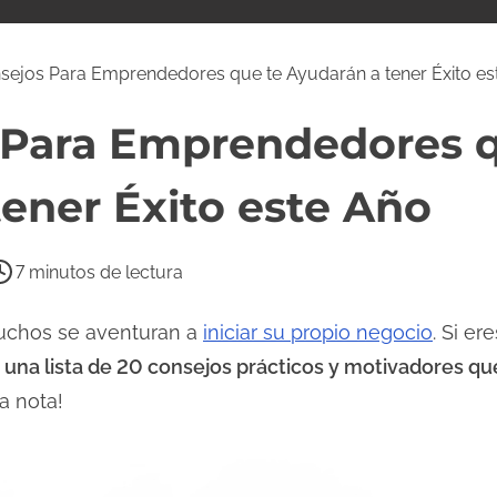
sejos Para Emprendedores que te Ayudarán a tener Éxito es
 Para Emprendedores q
ener Éxito este Año
7 minutos de lectura
uchos se aventuran a
iniciar su propio negocio
. Si er
s
una lista de 20 consejos prácticos y motivadores qu
a nota!