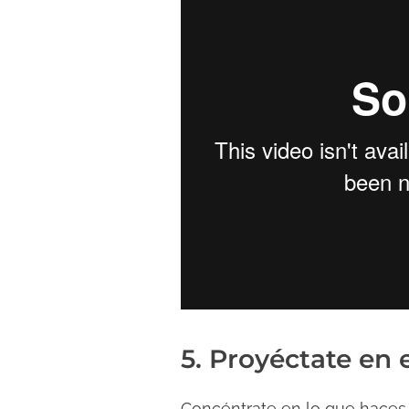
5. Proyéctate en 
Concéntrate en lo que haces 