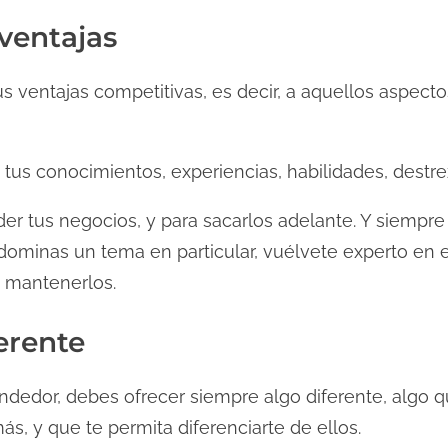
ventajas
s ventajas competitivas, es decir, a aquellos aspect
tus conocimientos, experiencias, habilidades, destrez
 tus negocios, y para sacarlos adelante. Y siempre t
dominas un tema en particular, vuélvete experto en el
e mantenerlos.
ferente
dedor, debes ofrecer siempre algo diferente, algo 
s, y que te permita diferenciarte de ellos.