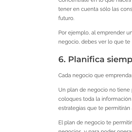
tener en cuenta sólo las con
futuro.
Por ejemplo, al emprender un
negocio, debes ver lo que te 
6. Planifica siem
Cada negocio que emprendas, 
Un plan de negocio no tiene
coloques toda la información
estrategias que te permitirán
El plan de negocio te permiti
negocios, y para poder opera