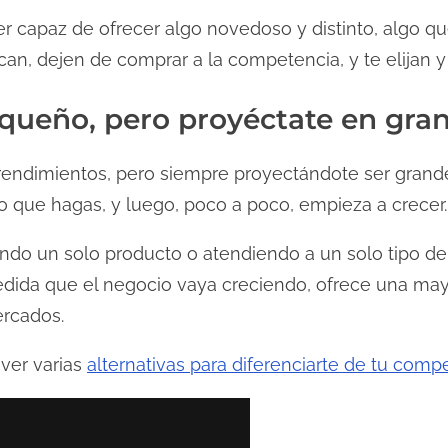
apaz de ofrecer algo novedoso y distinto, algo que
n, dejen de comprar a la competencia, y te elijan y p
queño, pero proyéctate en gra
ndimientos, pero siempre proyectándote ser grand
o que hagas, y luego, poco a poco, empieza a crecer.
ndo un solo producto o atendiendo a un solo tipo d
medida que el negocio vaya creciendo, ofrece una may
rcados.
 ver varias
alternativas para diferenciarte de tu comp