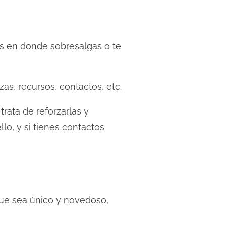
os en donde sobresalgas o te
as, recursos, contactos, etc.
rata de reforzarlas y
lo, y si tienes contactos
que sea único y novedoso,