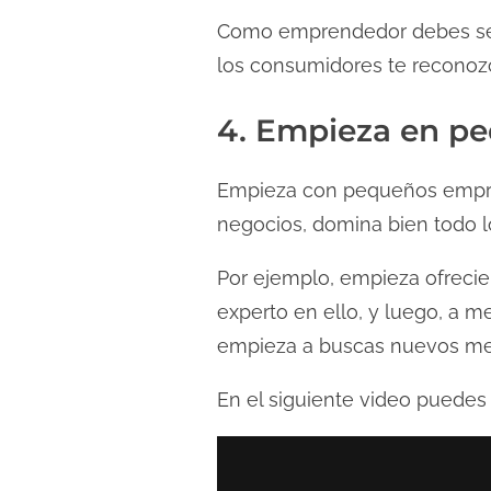
Como emprendedor debes ser c
los consumidores te reconozca
4. Empieza en pe
Empieza con pequeños empre
negocios, domina bien todo l
Por ejemplo, empieza ofrecie
experto en ello, y luego, a 
empieza a buscas nuevos me
En el siguiente video puedes