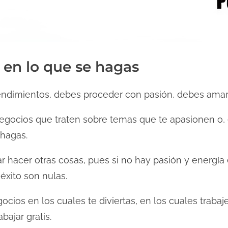
n en lo que se hagas
endimientos, debes proceder con pasión, debes amar
gocios que traten sobre temas que te apasionen o, 
 hagas.
ar hacer otras cosas, pues si no hay pasión y energí
éxito son nulas.
ios en los cuales te diviertas, en los cuales trabaj
bajar gratis.