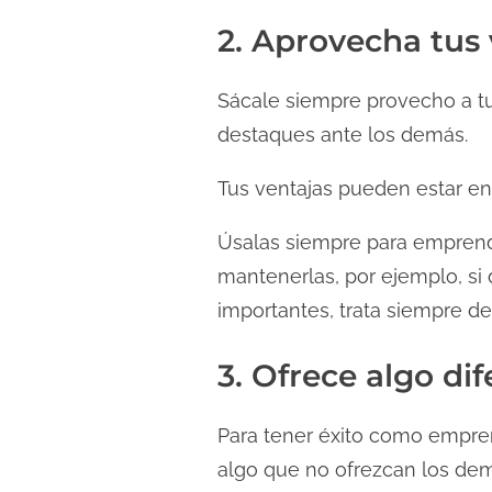
2. Aprovecha tus 
Sácale siempre provecho a tu
destaques ante los demás.
Tus ventajas pueden estar en 
Úsalas siempre para emprender
mantenerlas, por ejemplo, si 
importantes, trata siempre d
3. Ofrece algo di
Para tener éxito como empren
algo que no ofrezcan los demá