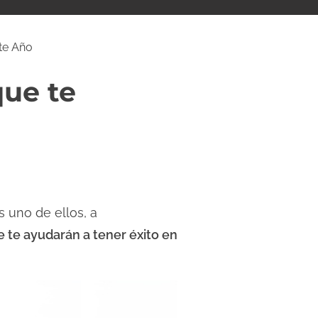
te Año
ue te
es uno de ellos, a
e te ayudarán a tener éxito en