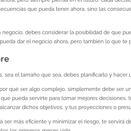
secuencias que pueda tener ahora, sino las consecu
 negocio, debes considerar la posibilidad de que pu
pueda dar el negocio ahora, pero también lo que te po
pre
sea el tamaño que sea, debes planificarlo y hacer 
 por qué ser algo complejo, simplemente debe ser
 que pueda servirte para tomar mejores decisiones, t
 alcanzar dichos objetivos, y tus proyecciones o pres
rá ser más eficiente y minimizar el riesgo, te servirá
rlos los primeros meses vida.