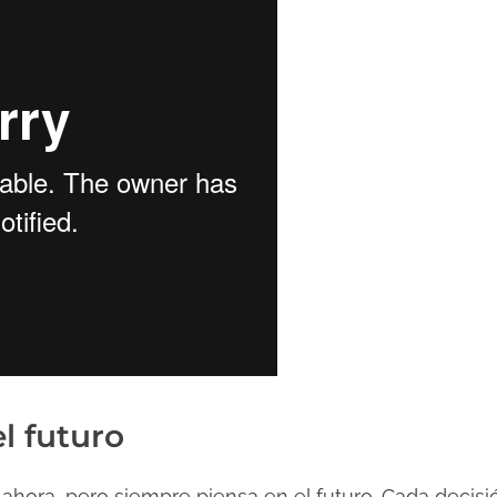
el futuro
ahora, pero siempre piensa en el futuro. Cada decis