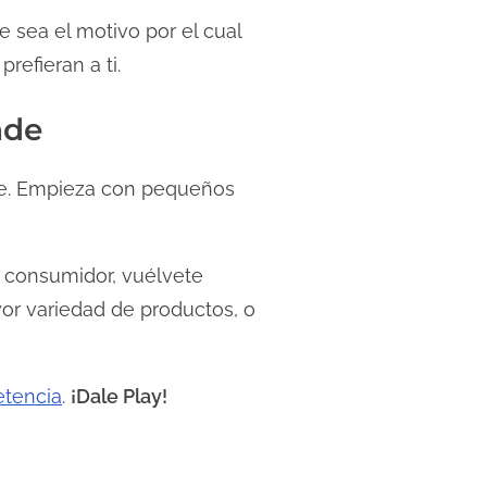
 sea el motivo por el cual
refieran a ti.
nde
e. Empieza con pequeños
e consumidor, vuélvete
or variedad de productos, o
etencia
.
¡Dale Play!