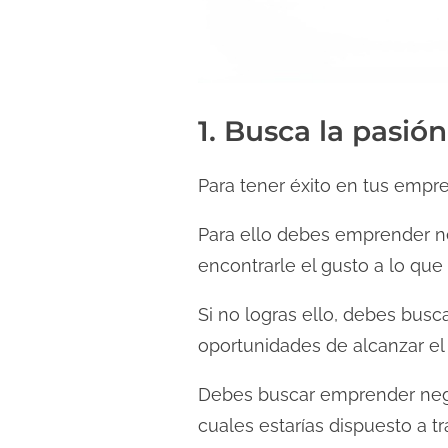
d
a
1. Busca la pasió
Para tener éxito en tus empr
Para ello debes emprender ne
encontrarle el gusto a lo que
Si no logras ello, debes busc
oportunidades de alcanzar el 
Debes buscar emprender negoc
cuales estarías dispuesto a tra