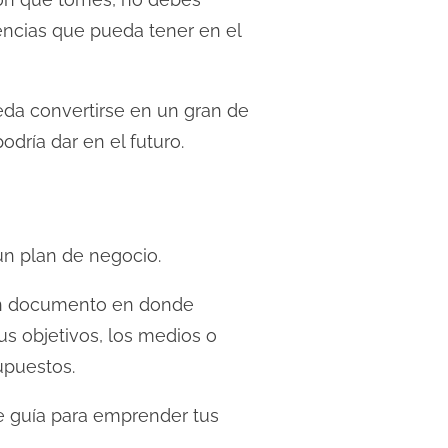
encias que pueda tener en el
eda convertirse en un gran de
dría dar en el futuro.
un plan de negocio.
 un documento en donde
us objetivos, los medios o
upuestos.
 de guía para emprender tus