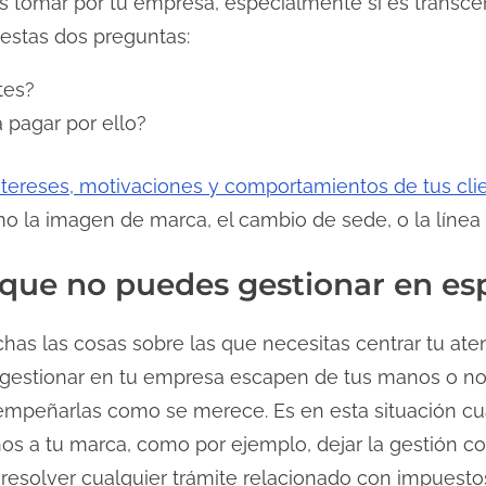
 tomar por tu empresa, especialmente si es transce
e estas dos preguntas:
tes?
a pagar por ello?
intereses, motivaciones y comportamientos de tus cli
 la imagen de marca, el cambio de sede, o la línea
 que no puedes gestionar en esp
s las cosas sobre las que necesitas centrar tu ate
 gestionar en tu empresa escapen de tus manos o n
sempeñarlas como se merece. Es en esta situación c
rnos a tu marca, como por ejemplo, dejar la gestión 
resolver cualquier trámite relacionado con impuest