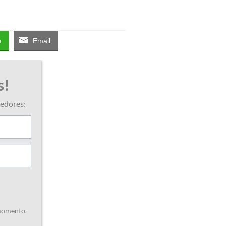
p
Email