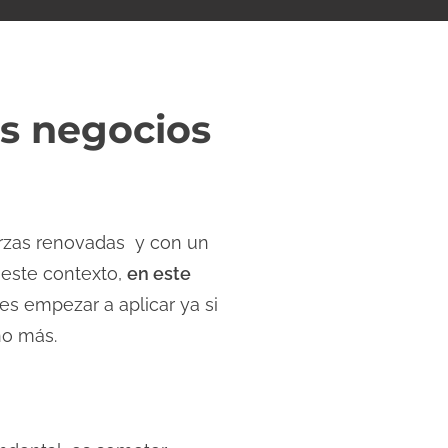
os negocios
rzas renovadas y con un
 este contexto,
en este
s empezar a aplicar ya si
ño más.