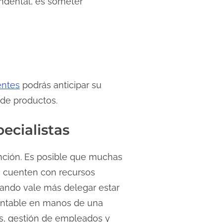
ndental, es someter
entes
podrás anticipar su
 de productos.
ecialistas
nción. Es posible que muchas
o cuenten con recursos
uando vale más delegar estar
contable en manos de una
os, gestión de empleados y