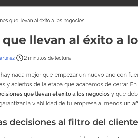
nes que llevan al éxito a los negocios
 que llevan al éxito a l
rtinez
2 minutos de lectura
o hay nada mejor que empezar un nuevo año con fue
res y aciertos de la etapa que acabamos de cerrar. En
cisiones que llevan el éxito a los negocios
y que debe
arantizar la viabilidad de tu empresa al menos un a
s decisiones al filtro del cliente