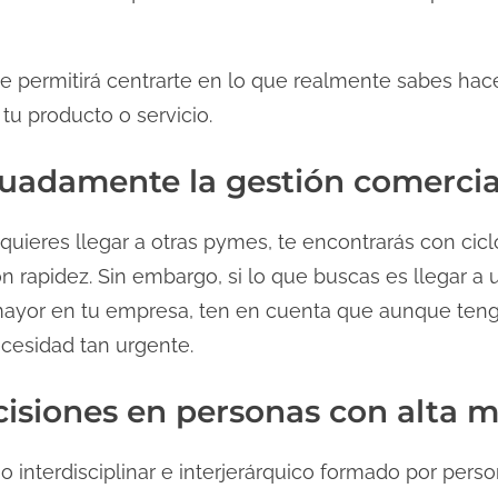
s te permitirá centrarte en lo que realmente sabes ha
n tu producto o servicio.
ecuadamente la gestión comercia
y quieres llegar a otras pymes, te encontrarás con ci
con rapidez. Sin embargo, si lo que buscas es llegar 
mayor en tu empresa, ten en cuenta que aunque ten
cesidad tan urgente.
cisiones en personas con alta 
o interdisciplinar e interjerárquico formado por pers