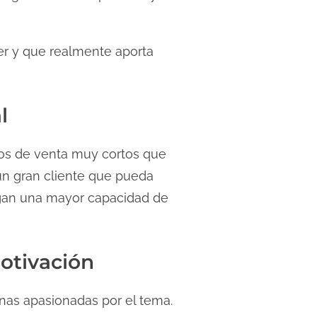
cer y que realmente aporta
l
clos de venta muy cortos que
a un gran cliente que pueda
gan una mayor capacidad de
motivación
onas apasionadas por el tema.