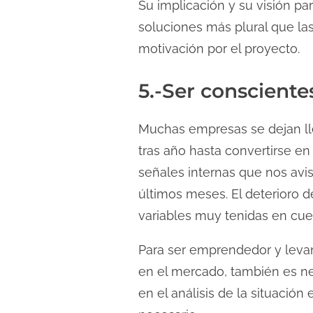
Su implicación y su visión p
soluciones más plural que la
motivación por el proyecto.
5.-Ser consciente
Muchas empresas se dejan lle
tras año hasta convertirse en
señales internas que nos avis
últimos meses. El deterioro d
variables muy tenidas en cue
Para ser emprendedor y leva
en el mercado, también es nec
en el análisis de la situaci