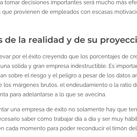
ara tomar decisiones importantes será mucho más efec
s que provienen de empleados con escasas motivacio
s de la realidad y de su proyecc
var por el éxito creyendo que los porcentajes de cr
 una sólida y gran empresa indestructible. Es importa
an sobre el riesgo y el peligro a pesar de los datos
e los márgenes brutos, el endeudamiento o la ratio de
nta para adelantarse a lo que se avecina.
ntar una empresa de éxito no solamente hay que ten
esario saber cómo trabajar día a día y ser muy hábi
ón en cada momento para poder reconducir el timón d