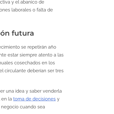
tiva y el abanico de
nes laborales o falta de
ión futura
ecimiento se repetirán año
nte estar siempre atento a las
 anuales cosechados en los
l circulante deberían ser tres
er una idea y saber venderla
l en la
toma de decisiones
y
el negocio cuando sea