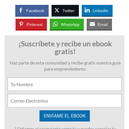
Facebook
Twitter
LinkedIn
Pinterest
WhatsApp
Email