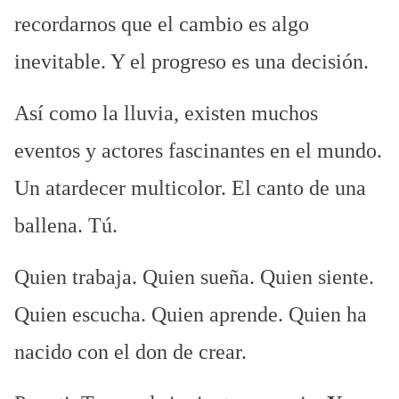
t
recordarnos que el cambio es algo
r
inevitable. Y el progreso es una decisión.
a
d
Así como la lluvia, existen muchos
a
eventos y actores fascinantes en el mundo.
Un atardecer multicolor. El canto de una
ballena. Tú.
Quien trabaja. Quien sueña. Quien siente.
Quien escucha. Quien aprende. Quien ha
nacido con el don de crear.