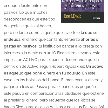
endeuda fácilmente con
pasivos. Lo que muchos
desconocen es que este tipo
de gente le gusta al banco,
pero no tanto como la gente que invierte o
la que se
endeuda
; el dinero que con tanto esfuerzo
ahorras o
gastas en pasivos
, tu institución bancaria lo presta con
intereses a la gente con un IQ Financiero elevado, esto
implica un ACTIVO para el banco. Recordando que la
definición de Activo según Robert Kiyosaki es:
Un activo
es aquello que pone dinero en tu bolsillo
. En este
caso, en los bolsillos del banco. El mantener tu dinero y
pagarte a ti es un Pasivo para el banco, es pequeño
este pasivo en comparación a las utilidades que obtiene
al prestar tu dinero, pero recuerda que los Ricos se
hacen Ricos gracias a los Activos y no a sus Pasivos. Así