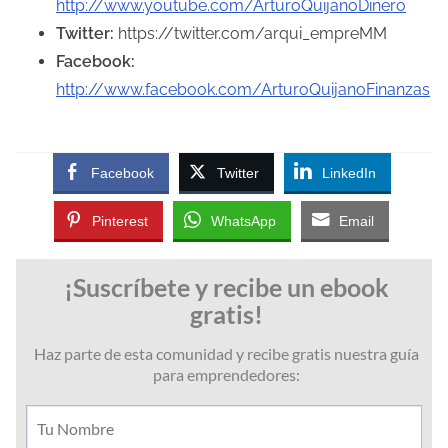
http://www.youtube.com/ArturoQuijanoDinero
Twitter:
https://twitter.com/arqui_empreMM
Facebook:
http://www.facebook.com/ArturoQuijanoFinanzas
Facebook
Twitter
LinkedIn
Pinterest
WhatsApp
Email