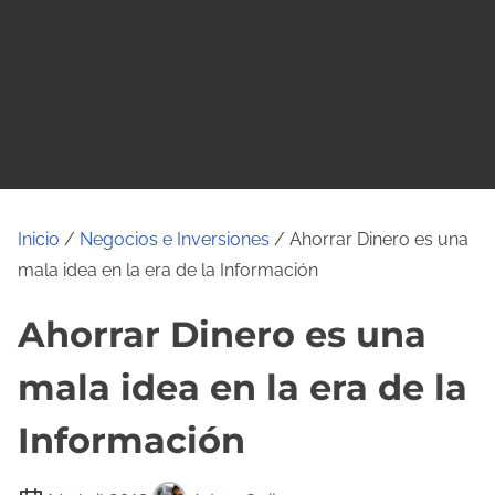
o
Inicio
/
Negocios e Inversiones
/ Ahorrar Dinero es una
mala idea en la era de la Información
Ahorrar Dinero es una
mala idea en la era de la
Información
T