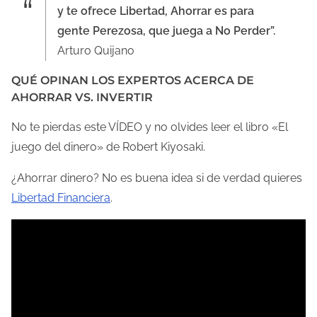
y te ofrece Libertad, Ahorrar es para
gente Perezosa, que juega a No Perder”.
Arturo Quijano
QUÉ OPINAN LOS EXPERTOS ACERCA DE
AHORRAR VS. INVERTIR
No te pierdas este VÍDEO y no olvides leer el libro «El
juego del dinero» de Robert Kiyosaki.
¿Ahorrar dinero? No es buena idea si de verdad quieres
Libertad Financiera
.