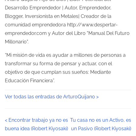
Desarrollo Emprendedor | Autor, Emprendedor,
Blogger, Inversionista en Metales| Creador de la
comunidad emprendedora http://www.despertar-
emprendedor.com y Autor del Libro "Manual Del Futuro
Millonario".
“Mi misión de vida es ayudar a millones de personas a
transformar su forma de pensar y actuar, con el
objetivo de que cumplan sus sueños: Mediante
Educación Financiera”.
Ver todas las entradas de ArturoQuijano >
N
<
Encontrar trabajo ya no es
Tu casa no es un Activo, es
buena idea (Robert Kiyosaki)
un Pasivo (Robert Kiyosaki)
a