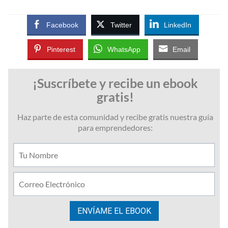
Facebook
Twitter
LinkedIn
Pinterest
WhatsApp
Email