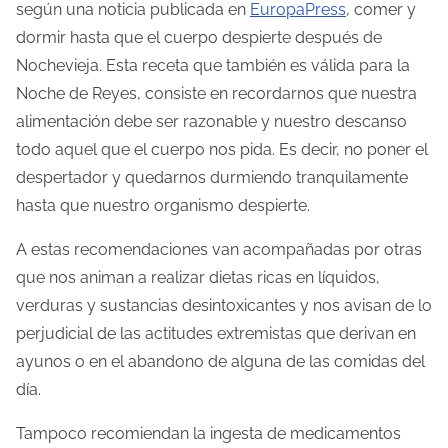
según una noticia publicada en
EuropaPress
, comer y
t
dormir hasta que el cuerpo despierte después de
r
Nochevieja. Esta receta que también es válida para la
a
Noche de Reyes, consiste en recordarnos que nuestra
d
alimentación debe ser razonable y nuestro descanso
a
todo aquel que el cuerpo nos pida. Es decir, no poner el
despertador y quedarnos durmiendo tranquilamente
hasta que nuestro organismo despierte.
A estas recomendaciones van acompañadas por otras
que nos animan a realizar dietas ricas en líquidos,
verduras y sustancias desintoxicantes y nos avisan de lo
perjudicial de las actitudes extremistas que derivan en
ayunos o en el abandono de alguna de las comidas del
día.
Tampoco recomiendan la ingesta de medicamentos