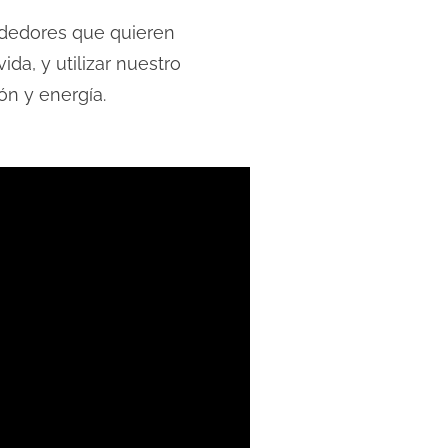
ndedores que quieren
ida, y utilizar nuestro
ón y energía.