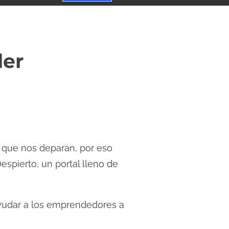
der
 que nos deparan, por eso
pierto, un portal lleno de
yudar a los emprendedores a