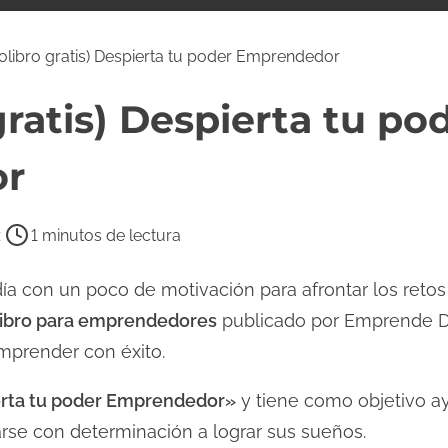
olibro gratis) Despierta tu poder Emprendedor
gratis) Despierta tu po
r
z
1 minutos de lectura
a con un poco de motivación para afrontar los retos
libro para emprendedores
publicado por Emprende Des
emprender con éxito.
rta tu poder Emprendedor»
y tiene como objetivo a
arse con determinación a lograr sus sueños.