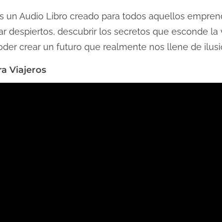
es un Audio Libro creado para todos aquellos empre
ar despiertos, descubrir los secretos que esconde la v
oder crear un futuro que realmente nos llene de ilusi
ra Viajeros