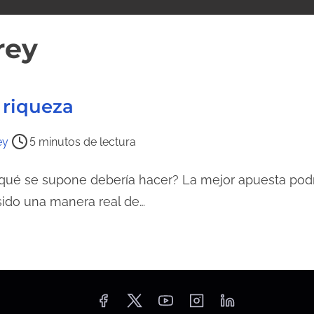
rey
 riqueza
ey
5 minutos de lectura
, ¿qué se supone debería hacer? La mejor apuesta pod
sido una manera real de…