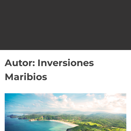
o
Autor:
Inversiones
Maribios