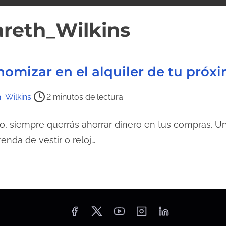
reth_Wilkins
nomizar en el alquiler de tu próx
_Wilkins
2 minutos de lectura
lto, siempre querrás ahorrar dinero en tus compras.
enda de vestir o reloj…