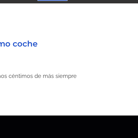
imo coche
 Unos céntimos de más siempre