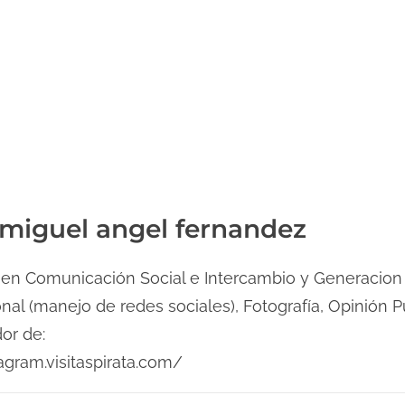
 miguel angel fernandez
 en Comunicación Social e Intercambio y Generacion
nal (manejo de redes sociales), Fotografía, Opinión P
or de:
tagram.visitaspirata.com/