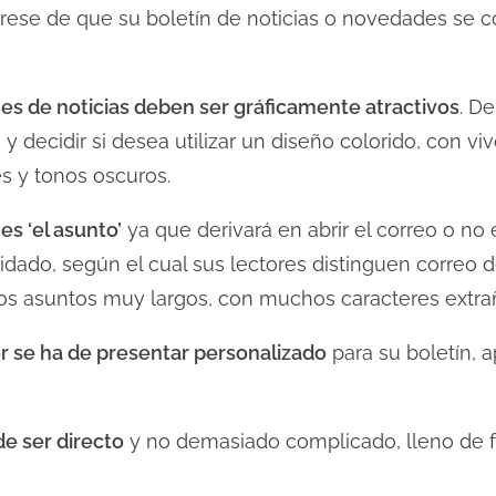
rese de que su boletín de noticias o novedades se 
nes de noticias deben ser gráficamente atractivos
. D
 y decidir si desea utilizar un diseño colorido, con
s y tonos oscuros.
s ‘el asunto’
ya que derivará en abrir el correo o no 
cuidado, según el cual sus lectores distinguen corre
os asuntos muy largos, con muchos caracteres extraño
 se ha de presentar personalizado
para su boletín, 
de ser directo
y no demasiado complicado, lleno de fr