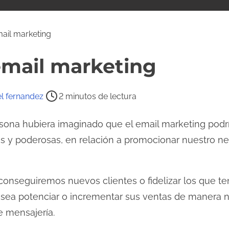
mail marketing
email marketing
l fernandez
2 minutos de lectura
ona hubiera imaginado que el email marketing podrí
s y poderosas, en relación a promocionar nuestro n
 conseguiremos nuevos clientes o fidelizar los que t
ea potenciar o incrementar sus ventas de manera no
 mensajería.