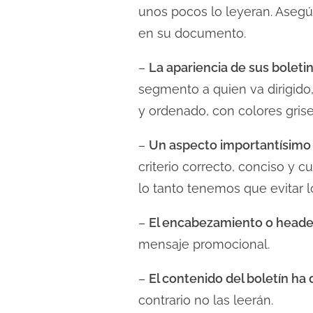
unos pocos lo leyeran. Asegú
en su documento.
–
La apariencia de sus boleti
segmento a quien va dirigido,
y ordenado, con colores grise
–
Un aspecto importantísimo e
criterio correcto, conciso y 
lo tanto tenemos que evitar l
–
El encabezamiento o header
mensaje promocional.
–
El contenido del boletín ha 
contrario no las leerán.