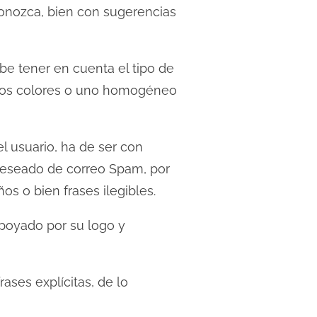
conozca, bien con sugerencias
ebe tener en cuenta el tipo de
 vivos colores o uno homogéneo
el usuario, ha de ser con
o deseado de correo Spam, por
s o bien frases ilegibles.
apoyado por su logo y
ases explícitas, de lo