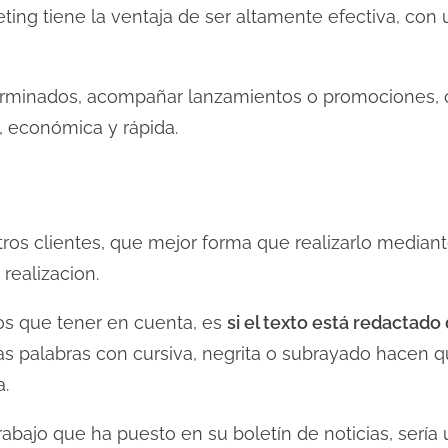
ng tiene la ventaja de ser altamente efectiva, con 
terminados, acompañar lanzamientos o promociones,
, económica y rápida.
os clientes, que mejor forma que realizarlo mediant
realizacion.
os que tener en cuenta, es
si el texto está redactado
s palabras con cursiva, negrita o subrayado hacen qu
a.
trabajo que ha puesto en su boletín de noticias, ser