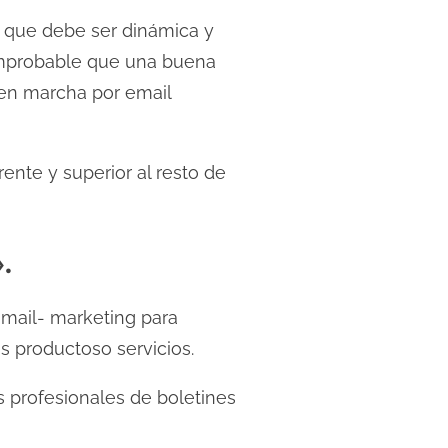
a que debe ser dinámica y
improbable que una buena
 en marcha por email
ente y superior al resto de
.
e-mail- marketing para
us productoso servicios.
s profesionales de boletines