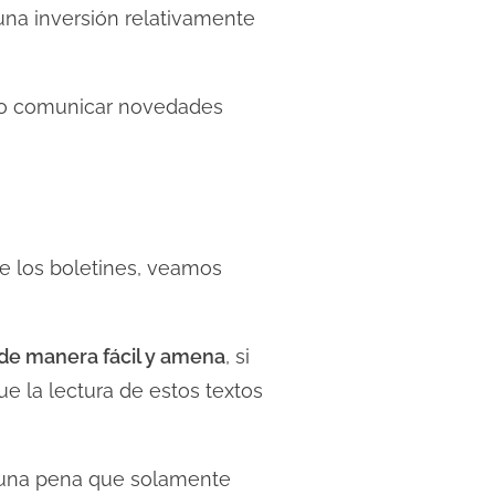
una inversión relativamente
 o comunicar novedades
e los boletines, veamos
 de manera fácil y amena
, si
e la lectura de estos textos
ía una pena que solamente