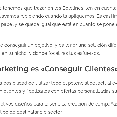
ue tenemos que trazar en los Boletines, ten en cuent
 vayamos recibiendo cuando la apliquemos. Es casi 
el papel y se queda igual que está en cuanto se pone
 conseguir un objetivo, y es tener una solución difer
en tu nicho, y donde focalizas tus esfuerzos.
arketing es «Conseguir Clientes»
 posibilidad de utilizar todo el potencial del actual 
n clientes y fidelizarlos con ofertas personalizadas s
ctivos diseños para la sencilla creación de campaña
ipo de destinatario o sector.