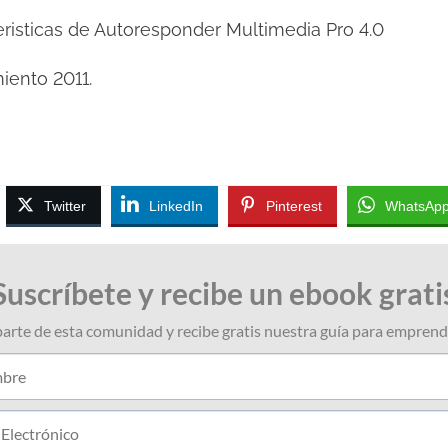
eristicas de Autoresponder Multimedia Pro 4.0
iento 2011.
Twitter
LinkedIn
Pinterest
WhatsAp