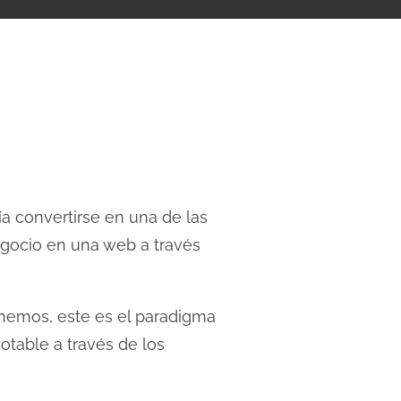
a convertirse en una de las
egocio en una web a través
enemos, este es el paradigma
table a través de los