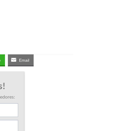
p
Email