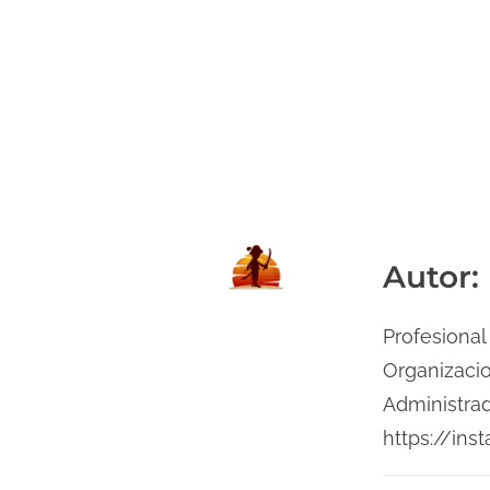
Autor:
Profesional
Organizacio
Administrad
https://ins