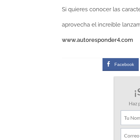
Si quieres conocer las caract
aprovecha el increible lanzam
www.autoresponder4.com
Facebook